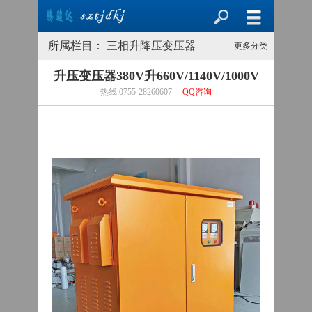
所属栏目： 三相升降压变压器
更多分类
升压变压器380V升660V/1140V/1000V
热线:0755-28260607
QQ咨询