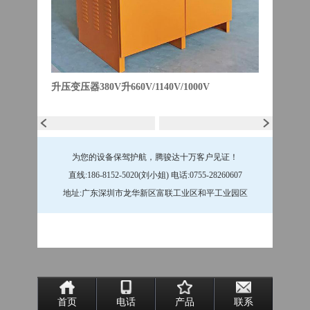
升压变压器380V升660V/1140V/1000V
为您的设备保驾护航，腾骏达十万客户见证！
直线:186-8152-5020(刘小姐) 电话:0755-28260607
地址:广东深圳市龙华新区富联工业区和平工业园区
首页
电话
产品
联系