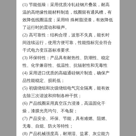
(1) 节能低噪：采用优质冷轧硅钢片叠装，耐高
温的高绝缘性能材料制造，线圈留有通风槽，有
效降低线圈温度；采用特 殊树脂浸漆，有效降低
了运行时的震动和噪声。
(2) 高可靠性：结构合理，波形不失真，能长时
间连续运行，使用方便可靠，性能指标完全符合
干式电力变压器标准要求.
(3) 环保特性：产品具有耐热性、防潮性、稳定
性、化学兼容性、低温性、抗辐射性和无毒性
(4) 采用进口优质的高磁通硅钢片制造，确保产
品性能稳定、损耗低；
(5) 初级绕组和次级绕组电气完全隔离，能有效
去除三次谐波和抑制各种干扰；
(6) 产品线圈采用真空压力浸漆，高温固化干
燥，漆膜光亮均匀、不龟裂；
(7) 产品安全、环保、节能，具有难燃、阻燃、
无毒、自熄、防火等特性；
(8) 产品机械强度高，耐潮湿、盐雾、灰尘能力