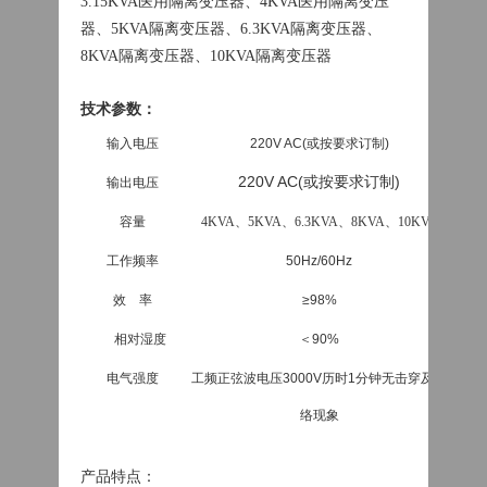
3.15KVA医用隔离变压器、4KVA医用隔离变压
器、5KVA隔离变压器、6.3KVA隔离变压器、
8KVA隔离变压器、10KVA隔离变压器
技术参数：
输入电压
220V AC(或按要求订制)
220V AC(或按要求订制)
输出电压
容量
4KVA、5KVA、6.3KVA、8KVA、10KVA
工作频率
50Hz/60Hz
效 率
≥98%
相对湿度
＜90%
电气强度
工频正弦波电压3000V历时1分钟
无击穿及闪
络现象
产品特点：