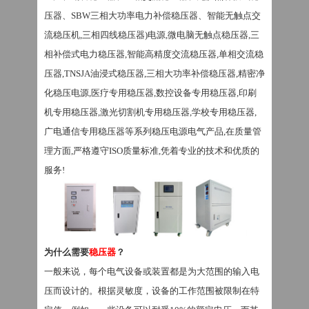
压器、
SBW三相大功率电力补偿稳压器、智能无触点交
流稳压机,三相四线稳压器)电源,微电脑无触点稳压器,三
相补偿式电力稳压器,智能高精度交流稳压器,单相交流稳
压器,TNSJA油浸式稳压器,三相大功率补偿稳压器,精密净
化稳压电源,医疗专用稳压器,数控设备专用稳压器,印刷
机专用稳压器,激光切割机专用稳压器,学校专用稳压器,
广电通信专用稳压器
等系列稳压电源电气产品
,在质量管
理方面,严格遵守ISO质量标准,凭着专业的技术和优质的
服务!
为什么需要
稳压器
？
一般来说，每个电气设备或装置都是为大范围的输入电
压而设计的。根据灵敏度，设备的工作范围被限制在特