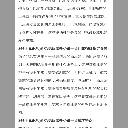
定值。例如，一些设备可以耐受
10%的额定电压，而其
他设备可以耐受5%或更低。电压波动(额定电压幅度的
上升或下降)在许多地区非常常见，尤其是在终端线路。
电压波动最常见的原因是照明、电气故障、错误接线和
设备周期性停机。这些波动可能会导致电气设备或电器
发生事故。
500千瓦)KW)KVA稳压器多少钱一台厂家报价指导参数
:
为了能给客户推荐一款最适合的稳压器，我们还需了解
到，客户的稳压器是用在什么设备上；客户对稳压器的
型号有没有要求；需要碳刷式的、可控硅无触点、磁共
振式的或者是其他的；对稳压精度、响应时间、稳压范
围等有没有要求；需不需要增加超过标配机型的配置如
防雷器、滤波器、通信接口等等，这些参数都会影响到
一款稳压器的价格，要求不同稳压器的价格也会有所不
同。
500千瓦)KW)KVA稳压器多少钱一台技术特点
: