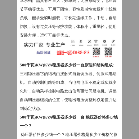
本系列产品具有容量大，效率高，无波形畸变，电压调
节平稳等优点，可用于阻性、容性及感性负载和非线性
负载，能承受瞬时超载，可长期连续工作，手动，自动
切换，设有过欠压等保护功能，体积小，重量轻，使用
安装方便，运行可靠等优点。
500千瓦)KW)KVA稳压器多少钱一台原理和结构组成
:
三相稳压器
它的结构由接触式自藕调压器、伺服式电动
机、自动控制电路等组成、当电网电压不稳定或负载变
化时，自动采样控制电路发出信号驱动伺服电机、调整
自藕调压器碳刷的位置，使输出电压调整到额定值并达
到稳定状态。
500千瓦)KW)KVA稳压器多少钱一台!稳压器价格多少钱
一个？
稳压器价格多少钱一个？稳压器价格是多少？价格的影