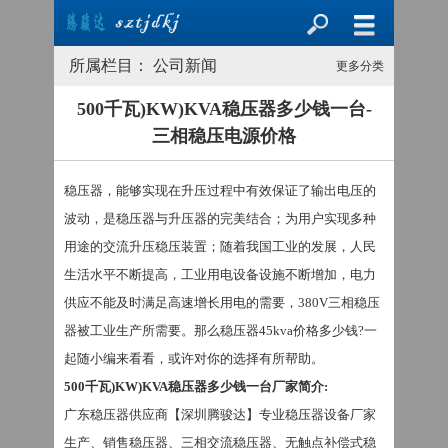
所属栏目： 公司新闻
更多分类
500千瓦)KW)KVA稳压器多少钱一台-
三相稳压电源价格
稳压器，能够实现在升压过程中有效保证了输出电压的
波动，是稳压器与升压器的完美结合；为用户实现多种
用途的交流升压稳压装置；随着我国工业的发展，人民
生活水平不断提高，工业用电设备设施不断增加，电力
供应不能及时满足高速增长用电的需要，
380V
三相稳压
器被工业生产所需要。那么稳压器
45kva价格多少钱?一
起随小编来看看，或许对你的选择有所帮助。
500千瓦)KW)KVA稳压器多少钱一台厂家简介
:
广东稳压器供应商【深圳腾骏达】专业稳压器设备厂家
生产、销售稳压器、三相交流稳压器、无触点补偿式稳