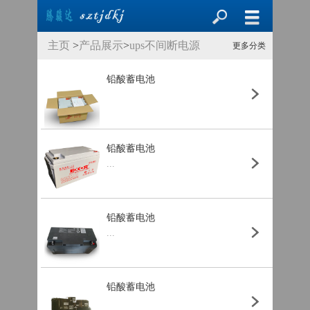
主页
>
产品展示
>
ups不间断电源
更多分类
>
UPS专用蓄电池
>
铅酸蓄电池
铅酸蓄电池
...
铅酸蓄电池
...
铅酸蓄电池