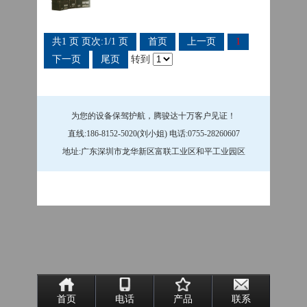
共1 页 页次:1/1 页
首页
上一页
1
下一页
尾页
转到
为您的设备保驾护航，腾骏达十万客户见证！
直线:186-8152-5020(刘小姐) 电话:0755-28260607
地址:广东深圳市龙华新区富联工业区和平工业园区
首页
电话
产品
联系