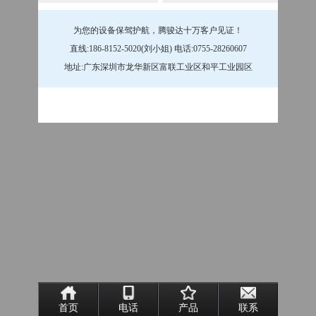
为您的设备保驾护航，腾骏达十万客户见证！
直线:186-8152-5020(刘小姐) 电话:0755-28260607
地址:广东深圳市龙华新区富联工业区和平工业园区
首页
电话
产品
联系