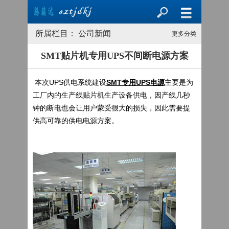
所属栏目： 公司新闻
更多分类
SMT贴片机专用UPS不间断电源方案
本次UPS供电系统建设
SMT专用UPS电源
主要是为
工厂内的生产线
贴片机
生产设备供电，因产线几秒
钟的断电也会让用户蒙受很大的损失，因此需要提
供高可靠的供电电源方案。