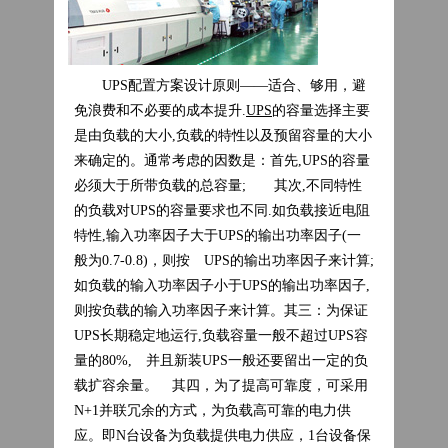
UPS配置方案设计原则——适合、够用，避
免浪费和不必要的成本提升.
UPS
的容量选择主要
是由负载的大小,负载的特性以及预留容量的大小
来确定的。通常考虑的因数是：首先,UPS的容量
必须大于所带负载的总容量; 其次,不同特性
的负载对UPS的容量要求也不同.如负载接近电阻
特性,输入功率因子大于UPS的输出功率因子(一
般为0.7-0.8)，则按 UPS的输出功率因子来计算;
如负载的输入功率因子小于UPS的输出功率因子,
则按负载的输入功率因子来计算。其三：为保证
UPS长期稳定地运行,负载容量一般不超过UPS容
量的80%, 并且新装UPS一般还要留出一定的负
载扩容余量。 其四，为了提高可靠度，可采用
N+1并联冗余的方式，为负载高可靠的电力供
应。即N台设备为负载提供电力供应，1台设备保